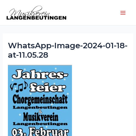
Zum
Inhalt
Main
springen
Men
WhatsApp-Image-2024-01-18-
at-11.05.28